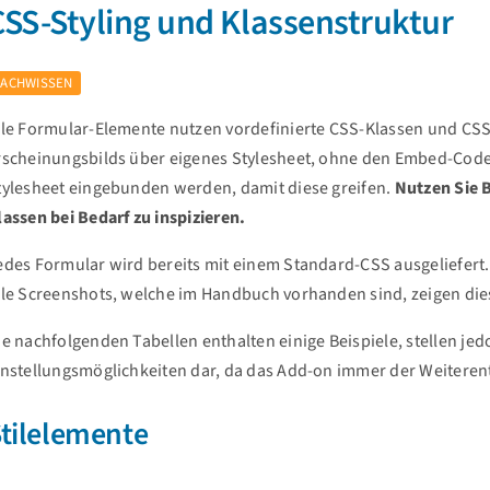
CSS-Styling und Klassenstruktur
FACHWISSEN
lle Formular-Elemente nutzen vordefinierte CSS-Klassen und CSS
rscheinungsbilds über eigenes Stylesheet, ohne den Embed-Cod
tylesheet eingebunden werden, damit diese greifen.
Nutzen Sie 
lassen bei Bedarf zu inspizieren.
edes Formular wird bereits mit einem Standard-CSS ausgeliefert. 
lle Screenshots, welche im Handbuch vorhanden sind, zeigen di
ie nachfolgenden Tabellen enthalten einige Beispiele, stellen je
instellungsmöglichkeiten dar, da das Add-on immer der Weiteren
tilelemente