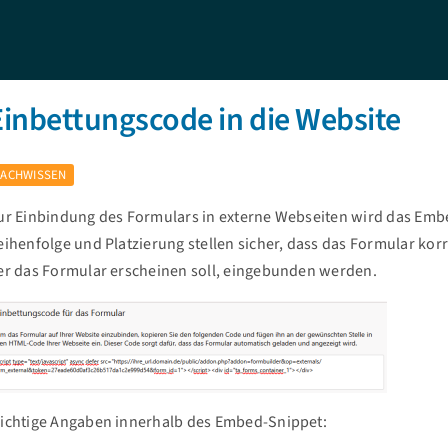
Einbettungscode in die Website
FACHWISSEN
ur Einbindung des Formulars in externe Webseiten wird das Embe
eihenfolge und Platzierung stellen sicher, dass das Formular kor
er das Formular erscheinen soll, eingebunden werden.
ichtige Angaben innerhalb des Embed-Snippet: