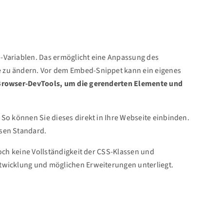
-Variablen. Das ermöglicht eine Anpassung des
e zu ändern. Vor dem Embed-Snippet kann ein eigenes
Browser-DevTools, um die gerenderten Elemente und
So können Sie dieses direkt in Ihre Webseite einbinden.
esen Standard.
doch keine Vollständigkeit der CSS-Klassen und
twicklung und möglichen Erweiterungen unterliegt.