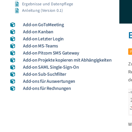
Ergebnisse und Datenpflege
Anleitung (Version 0.1)
Add-on GoToMeeting
Add-on Kanban
Add-on Letzter Login
Add-on MS-Teams
Add-on Pitcom SMS Gateway
Add-on Projekte kopieren mit Abhängigkeiten
Z
Add-on SAML Single-Sign-On
R
Add-on Sub-Suchfilter
d
Add-ons für Auswertungen
Add-ons für Rechnungen
W