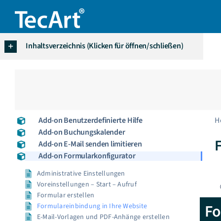
Zum
Inhalt
springen
Inhaltsverzeichnis (Klicken für öffnen/schließen)
Add-on Benutzerdefinierte Hilfe
H
Add-on Buchungskalender
Add-on E-Mail senden limitieren
Add-on Formularkonfigurator
Administrative Einstellungen
Voreinstellungen – Start – Aufruf
Formular erstellen
Fo
Formulareinbindung in Ihre Website
E-Mail-Vorlagen und PDF-Anhänge erstellen