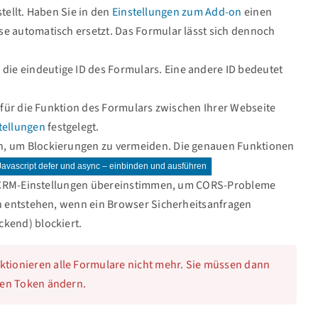
stellt. Haben Sie in den
Einstellungen zum Add-on
einen
 automatisch ersetzt. Das Formular lässt sich dennoch
 die eindeutige ID des Formulars. Eine andere ID bedeutet
le für die Funktion des Formulars zwischen Ihrer Webseite
tellungen
festgelegt.
n, um Blockierungen zu vermeiden. Die genauen Funktionen
avascript defer und async – einbinden und ausführen
en CRM-Einstellungen übereinstimmen, um CORS-Probleme
n entstehen, wenn ein Browser Sicherheitsanfragen
kend) blockiert.
ktionieren alle Formulare nicht mehr. Sie müssen dann
uen Token ändern.