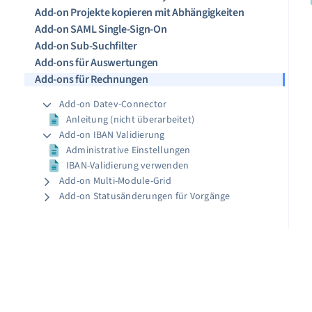
Add-on Projekte kopieren mit Abhängigkeiten
Add-on SAML Single-Sign-On
Add-on Sub-Suchfilter
Add-ons für Auswertungen
Add-ons für Rechnungen
Add-on Datev-Connector
Anleitung (nicht überarbeitet)
Add-on IBAN Validierung
Administrative Einstellungen
IBAN-Validierung verwenden
Add-on Multi-Module-Grid
Add-on Statusänderungen für Vorgänge