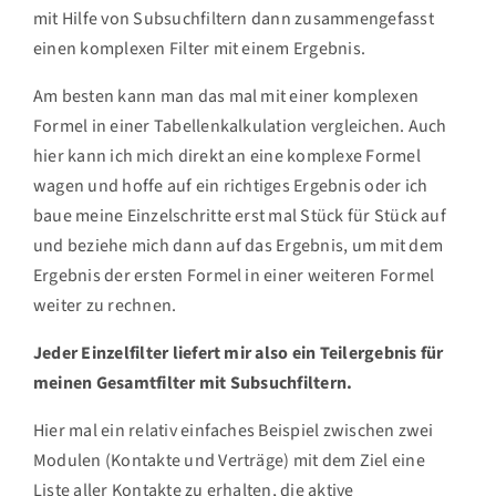
mit Hilfe von Subsuchfiltern dann zusammengefasst
einen komplexen Filter mit einem Ergebnis.
Am besten kann man das mal mit einer komplexen
Formel in einer Tabellenkalkulation vergleichen. Auch
hier kann ich mich direkt an eine komplexe Formel
wagen und hoffe auf ein richtiges Ergebnis oder ich
baue meine Einzelschritte erst mal Stück für Stück auf
und beziehe mich dann auf das Ergebnis, um mit dem
Ergebnis der ersten Formel in einer weiteren Formel
weiter zu rechnen.
Jeder Einzelfilter liefert mir also ein Teilergebnis für
meinen Gesamtfilter mit Subsuchfiltern.
Hier mal ein relativ einfaches Beispiel zwischen zwei
Modulen (Kontakte und Verträge) mit dem Ziel eine
Liste aller Kontakte zu erhalten, die aktive