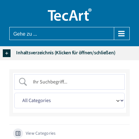
Zum
Inhalt
springen
Gehe zu ...
Inhaltsverzeichnis (Klicken für öffnen/schließen)
View Categories