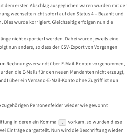
it dem ersten Abschlag ausgeglichen waren wurden mit der
ung wechselte nicht sofort auf den Status 4 – Bezahlt und
n. Dies wurde korrigiert. Gleichzeitig erfolgen nun die
ge nicht exportiert werden. Dabei wurde jeweils eine
olgt nun anders, so dass der CSV-Export von Vorgängen
 zum Rechnungsversandt über E-Mail-Konten vorgenommen,
wurden die E-Mails für den neuen Mandanten nicht erzeugt,
andt über ein Versand-E-Mail-Konto ohne Zugriff ist nun
ie zugehörigen Personenfelder wieder wie gewohnt
riftung in deren ein Komma
vorkam, so wurden diese
,
ei Einträge dargestellt. Nun wird die Beschriftung wieder