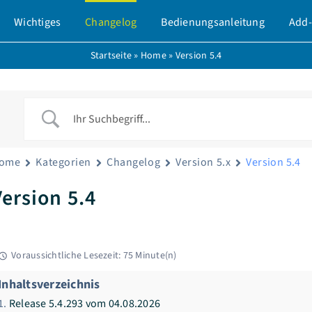
Wichtiges
Changelog
Bedienungsanleitung
Add-
Startseite
»
Home
»
Version 5.4
ome
Kategorien
Changelog
Version 5.x
Version 5.4
Version 5.4
Voraussichtliche Lesezeit: 75 Minute(n)
Inhaltsverzeichnis
Release 5.4.293 vom 04.08.2026