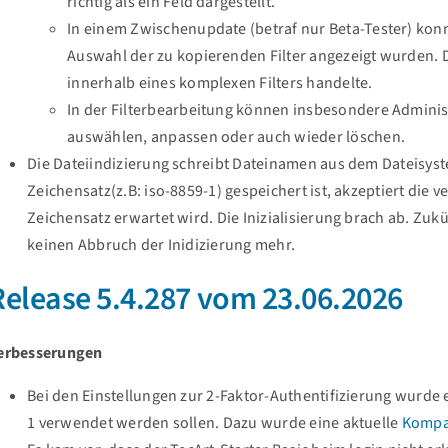
richtig als ein Feld dargestellt.
In einem Zwischenupdate (betraf nur Beta-Tester) kon
Auswahl der zu kopierenden Filter angezeigt wurden. Di
innerhalb eines komplexen Filters handelte.
In der Filterbearbeitung können insbesondere Administ
auswählen, anpassen oder auch wieder löschen.
Die Dateiindizierung schreibt Dateinamen aus dem Dateisys
Zeichensatz(z.B: iso-8859-1) gespeichert ist, akzeptiert die
Zeichensatz erwartet wird. Die Inizialisierung brach ab. Z
keinen Abbruch der Inidizierung mehr.
Release 5.4.287 vom 23.06.2026
erbesserungen
Bei den Einstellungen zur 2-Faktor-Authentifizierung wurd
1 verwendet werden sollen. Dazu wurde eine aktuelle
Kompat