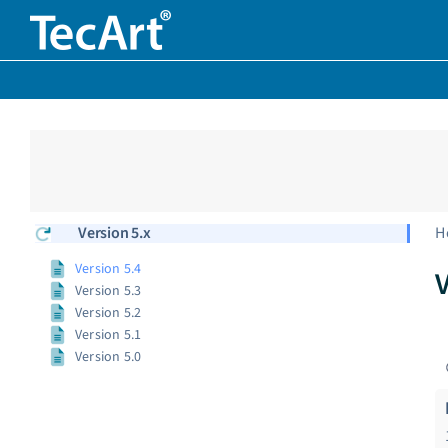
Zum
Inhalt
springen
Version 5.x
H
Version 5.4
Version 5.3
Version 5.2
Version 5.1
Version 5.0