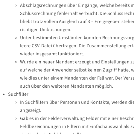
Abschlagsrechnungen über Eingänge, welche bereits m
Schlussrechnung fehlerhaft verbucht. Die Schlussrechn
bliebt trotz vollem Ausgleich auf 3 – Freigegeben stehe
richtigen Umbuchungen.
Unter bestimmten Umständen konnten Rechnungsvorgän
leere CSV-Datei übertragen. Die Zusammenstellung erf
wieder insgesamt funktioniert.
Wurde ein neuer Mandant erzeugt und Einstellungen
auf welche der Anwender selbst keinen Zugriff hatte, 
wie dies unter einem Mandanten der Fall war. Der Vers
auch über den weiteren Mandanten möglich.
Suchfilter
In Suchfiltern über Personen und Kontakte, werden d
angezeigt.
Gab es in der Felderverwaltung Felder mit einer Besch
Feldbezeichnungen in Filtern mit Einfachauswahl als zw