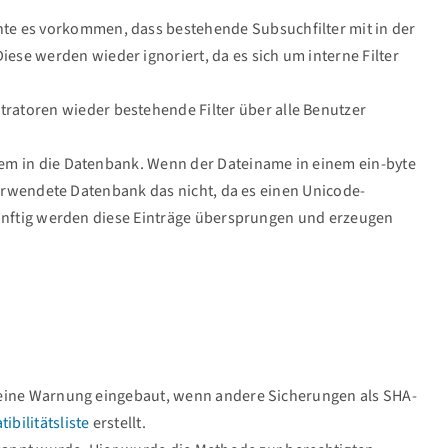
nte es vorkommen, dass bestehende Subsuchfilter mit in der
ese werden wieder ignoriert, da es sich um interne Filter
ratoren wieder bestehende Filter über alle Benutzer
tem in die Datenbank. Wenn der Dateiname in einem ein-byte
 verwendete Datenbank das nicht, da es einen Unicode-
ukünftig werden diese Einträge übersprungen und erzeugen
e eine Warnung eingebaut, wenn andere Sicherungen als SHA-
ibilitätsliste
erstellt.