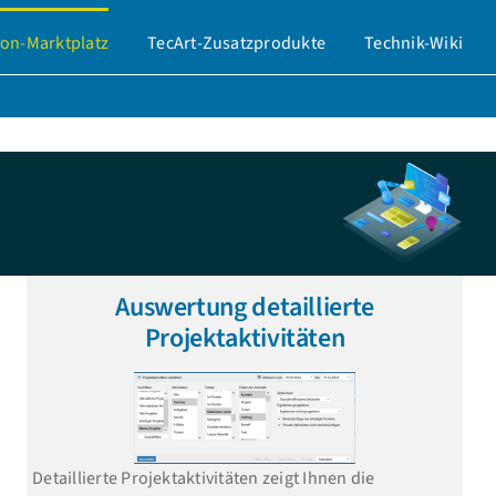
on-Marktplatz
TecArt-Zusatzprodukte
Technik-Wiki
Auswertung detaillierte
Projektaktivitäten
Detaillierte Projektaktivitäten zeigt Ihnen die