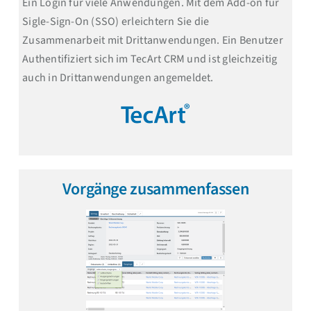
Ein Login für viele Anwendungen. Mit dem Add-on für
Sigle-Sign-On (SSO) erleichtern Sie die
Zusammenarbeit mit Drittanwendungen. Ein Benutzer
Authentifiziert sich im TecArt CRM und ist gleichzeitig
auch in Drittanwendungen angemeldet.
Vorgänge zusammenfassen