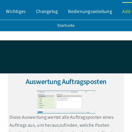
Wichtiges
Changelog
Bedienungsanleitung
Add-
Startseite
Auswertung Auftragsposten
Diese Auswertung wertet alle Auftragsposten eines
Auftrags aus, um herauszufinden, welche Posten