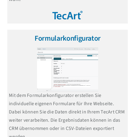
Formularkonfigurator
Mit dem Formularkonfigurator erstellen Sie
individuelle eigenen Formulare für Ihre Webseite.
Dabei können Sie die Daten direkt in Ihrem TecArt CRM
weiter verarbeiten. Die Ergebnisdaten können in das
CRM übernommen oder in CSV-Dateien exportiert
werden.