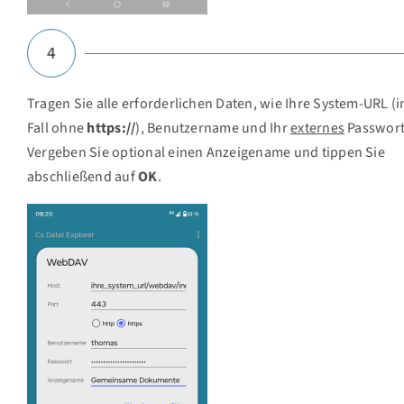
4
Tragen Sie alle erforderlichen Daten, wie Ihre System-URL (
Fall ohne
https://
), Benutzername und Ihr
externes
Passwort
Vergeben Sie optional einen Anzeigename und tippen Sie
abschließend auf
OK
.