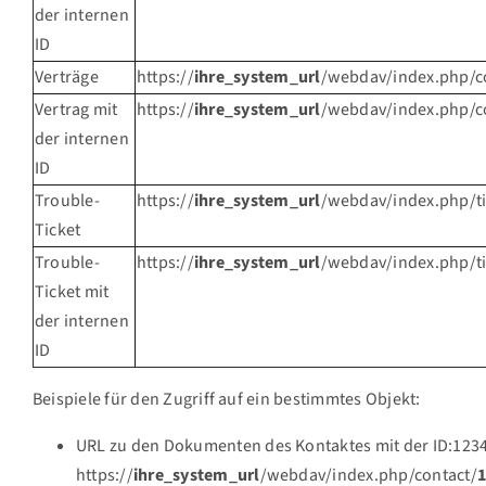
der internen
ID
Verträge
https://
ihre_system_url
/webdav/index.php/c
Vertrag mit
https://
ihre_system_url
/webdav/index.php/c
der internen
ID
Trouble-
https://
ihre_system_url
/webdav/index.php/ti
Ticket
Trouble-
https://
ihre_system_url
/webdav/index.php/ti
Ticket mit
der internen
ID
Beispiele für den Zugriff auf ein bestimmtes Objekt:
URL zu den Dokumenten des Kontaktes mit der ID:1234
https://
ihre_system_url
/webdav/index.php/contact/