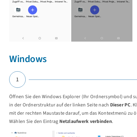
Windows
1
Öffnen Sie den Windows Explorer (Ihr Ordnersymbol) und s
in der Ordnerstruktur auf der linken Seite nach
Dieser PC
. K
mit der rechten Maustaste darauf, um das Kontextmenü zu ö
Wählen Sie den Eintrag
Netzlaufwerk verbinden
.