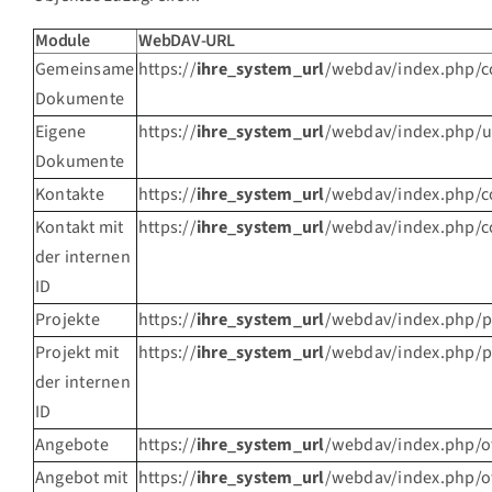
Module
WebDAV-URL
Gemeinsame
https://
ihre_system_url
/webdav/index.php
Dokumente
Eigene
https://
ihre_system_url
/webdav/index.php/u
Dokumente
Kontakte
https://
ihre_system_url
/webdav/index.php/c
Kontakt mit
https://
ihre_system_url
/webdav/index.php/c
der internen
ID
Projekte
https://
ihre_system_url
/webdav/index.php/p
Projekt mit
https://
ihre_system_url
/webdav/index.php/p
der internen
ID
Angebote
https://
ihre_system_url
/webdav/index.php/o
Angebot mit
https://
ihre_system_url
/webdav/index.php/of