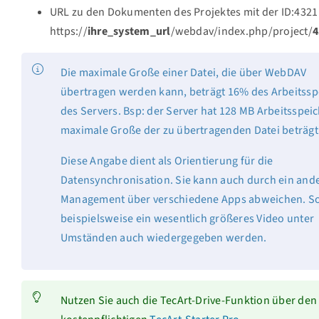
URL zu den Dokumenten des Projektes mit der ID:4321
https://
ihre_system_url
/webdav/index.php/project/
4
Die maximale Große einer Datei, die über WebDAV
übertragen werden kann, beträgt 16% des Arbeitssp
des Servers. Bsp: der Server hat 128 MB Arbeitsspeic
maximale Große der zu übertragenden Datei beträgt
Diese Angabe dient als Orientierung für die
Datensynchronisation. Sie kann auch durch ein and
Management über verschiedene Apps abweichen. S
beispielsweise ein wesentlich größeres Video unter
Umständen auch wiedergegeben werden.
Nutzen Sie auch die TecArt-Drive-Funktion über den