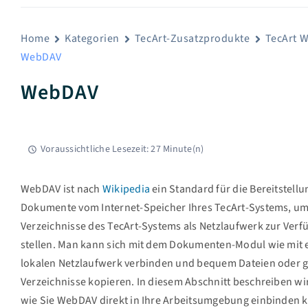
Home
Kategorien
TecArt-Zusatzprodukte
TecArt 
WebDAV
WebDAV
Voraussichtliche Lesezeit: 27 Minute(n)
WebDAV ist nach
Wikipedia
ein Standard für die Bereitstellu
Dokumente vom Internet-Speicher Ihres TecArt-Systems, u
Verzeichnisse des TecArt-Systems als Netzlaufwerk zur Verf
stellen. Man kann sich mit dem Dokumenten-Modul wie mit
lokalen Netzlaufwerk verbinden und bequem Dateien oder 
Verzeichnisse kopieren. In diesem Abschnitt beschreiben wi
wie Sie WebDAV direkt in Ihre Arbeitsumgebung einbinden 