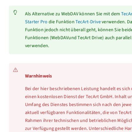
Als Alternative zu WebDAV können Sie mit dem
TecAr
Starter Pro
die Funktion
TecArt-Drive
verwenden. Da
Funktion jedoch nicht überall geht, können Sie beid
Funktionen (WebDAVund TecArt Drive) auch parallel
verwenden.
Warnhinweis
Bei der hier beschriebenen Leistung handelt es sich
einen kostenlosen Dienst der TecArt GmbH. Inhalt u
Umfang des Dienstes bestimmen sich nach den jewei
aktuell verfügbaren Funktionalitäten, die von TecArt
Rahmen ihrer technischen und betrieblichen Möglic
zur Verfügung gestellt werden. Unterschiedliche Ha