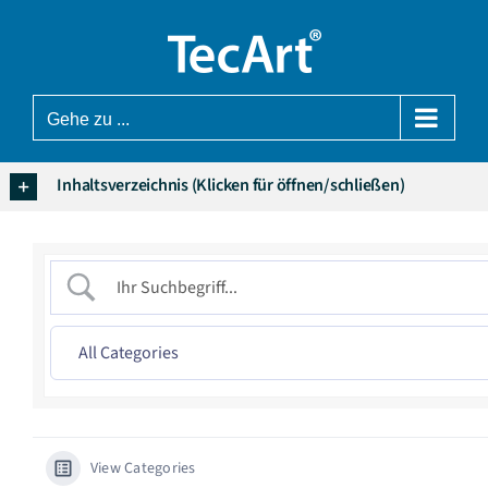
Zum
Inhalt
springen
Gehe zu ...
Inhaltsverzeichnis (Klicken für öffnen/schließen)
View Categories