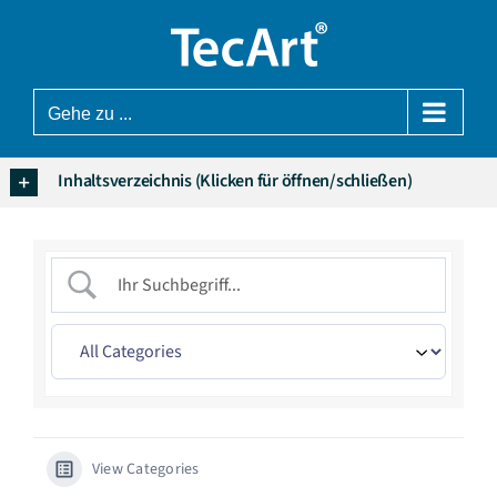
Zum
Inhalt
springen
Gehe zu ...
Inhaltsverzeichnis (Klicken für öffnen/schließen)
View Categories