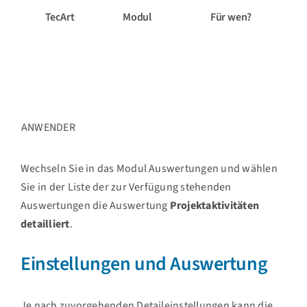
TecArt
Modul
Für wen?
ANWENDER
Wechseln Sie in das Modul
Auswertungen
und wählen
Sie in der Liste der zur Verfügung stehenden
Auswertungen die Auswertung
Projektaktivitäten
detailliert
.
Einstellungen und Auswertung
Je nach zuvorgehenden Detaileinstellungen kann die