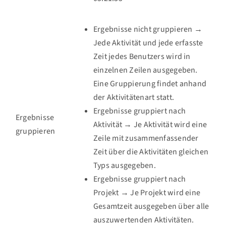
Ergebnisse nicht gruppieren →
Jede Aktivität und jede erfasste
Zeit jedes Benutzers wird in
einzelnen Zeilen ausgegeben.
Eine Gruppierung findet anhand
der Aktivitätenart statt.
Ergebnisse gruppiert nach
Ergebnisse
Aktivität → Je Aktivität wird eine
gruppieren
Zeile mit zusammenfassender
Zeit über die Aktivitäten gleichen
Typs ausgegeben.
Ergebnisse gruppiert nach
Projekt → Je Projekt wird eine
Gesamtzeit ausgegeben über alle
auszuwertenden Aktivitäten.