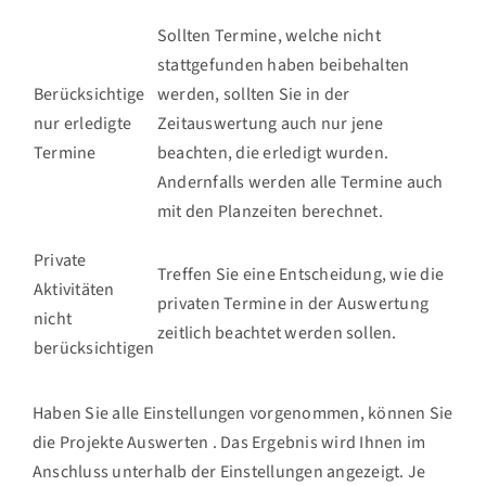
Sollten Termine, welche nicht
stattgefunden haben beibehalten
Berücksichtige
werden, sollten Sie in der
nur erledigte
Zeitauswertung auch nur jene
Termine
beachten, die erledigt wurden.
Andernfalls werden alle Termine auch
mit den Planzeiten berechnet.
Private
Treffen Sie eine Entscheidung, wie die
Aktivitäten
privaten Termine in der Auswertung
nicht
zeitlich beachtet werden sollen.
berücksichtigen
Haben Sie alle Einstellungen vorgenommen, können Sie
die Projekte
Auswerten
. Das Ergebnis wird Ihnen im
Anschluss unterhalb der Einstellungen angezeigt. Je