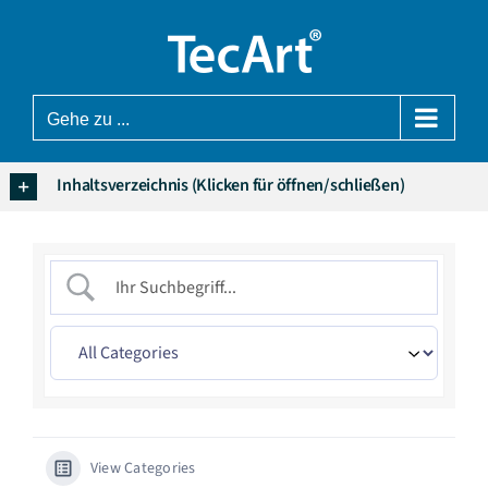
Zum
Inhalt
springen
Gehe zu ...
Inhaltsverzeichnis (Klicken für öffnen/schließen)
View Categories