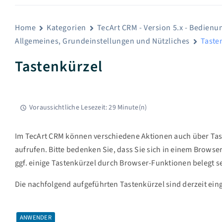
Home
Kategorien
TecArt CRM - Version 5.x - Bedienu
Allgemeines, Grundeinstellungen und Nützliches
Taste
Tastenkürzel
Voraussichtliche Lesezeit: 29 Minute(n)
Im TecArt CRM können verschiedene Aktionen auch über Tas
aufrufen. Bitte bedenken Sie, dass Sie sich in einem Brows
ggf. einige Tastenkürzel durch Browser-Funktionen belegt s
Die nachfolgend aufgeführten Tastenkürzel sind derzeit eing
ANWENDER