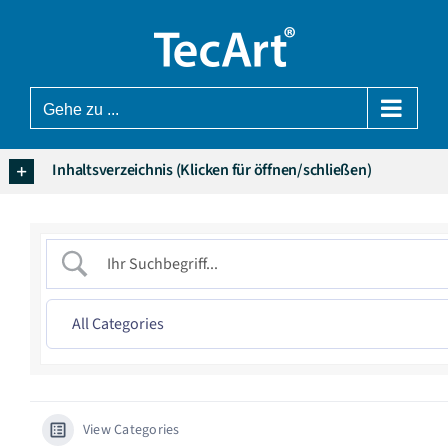
Zum
Inhalt
springen
Gehe zu ...
Inhaltsverzeichnis (Klicken für öffnen/schließen)
View Categories