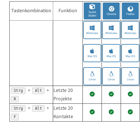
Tastenkombination
Funktion
TecArt
Chrome
Firefox
Starter
Windows
Windows
Windows
MacOS
MacOS
MacOS
Linux
Linux
Linux
+
+
Letzte 20
Strg
Alt
Projekte
R
+
+
Letzte 20
Strg
Alt
Kontakte
F