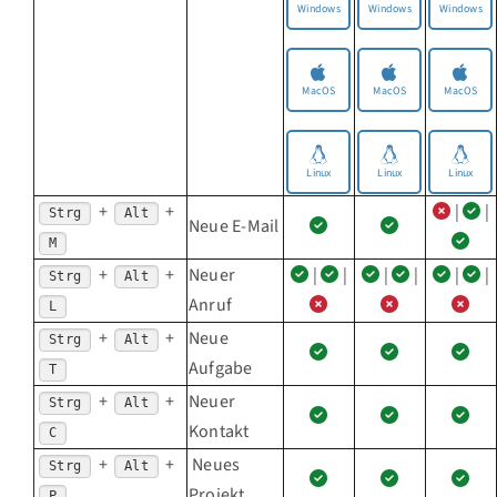
Windows
Windows
Windows
MacOS
MacOS
MacOS
Linux
Linux
Linux
+
+
|
|
Strg
Alt
Neue E-Mail
M
+
+
Neuer
|
|
|
|
|
|
Strg
Alt
Anruf
L
+
+
Neue
Strg
Alt
Aufgabe
T
+
+
Neuer
Strg
Alt
Kontakt
C
+
+
Neues
Strg
Alt
Projekt
P