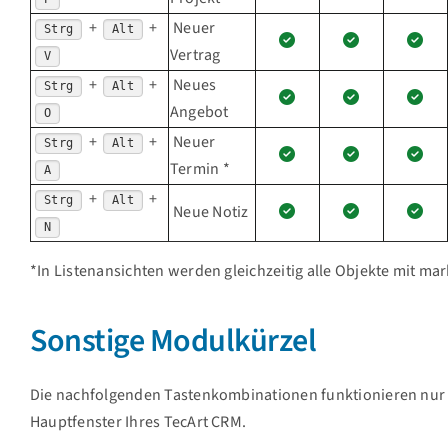
+
+
Neuer
Strg
Alt
Vertrag
V
+
+
Neues
Strg
Alt
Angebot
O
+
+
Neuer
Strg
Alt
Termin *
A
+
+
Strg
Alt
Neue Notiz
N
*In Listenansichten werden gleichzeitig alle Objekte mit mar
Sonstige Modulkürzel
Die nachfolgenden Tastenkombinationen funktionieren nur
Hauptfenster Ihres TecArt CRM.