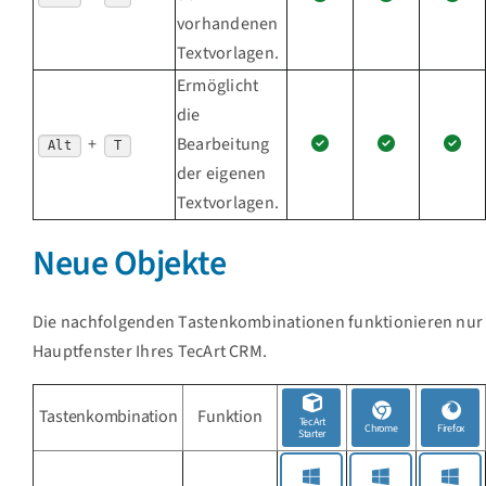
vorhandenen
Textvorlagen.
Ermöglicht
die
+
Bearbeitung
Alt
T
der eigenen
Textvorlagen.
Neue Objekte
Die nachfolgenden Tastenkombinationen funktionieren nur
Hauptfenster Ihres TecArt CRM.
Tastenkombination
Funktion
TecArt
Chrome
Firefox
Starter