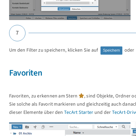
7
Um den Filter zu speichern, klicken Sie auf
oder
Speichern
Favoriten
Favoriten, zu erkennen am Stern
, sind Objekte, Ordner 
Sie solche als Favorit markieren und gleichzeitig auch da
dieser Elemente über den
TecArt Starter
und der
TecArt-Dri