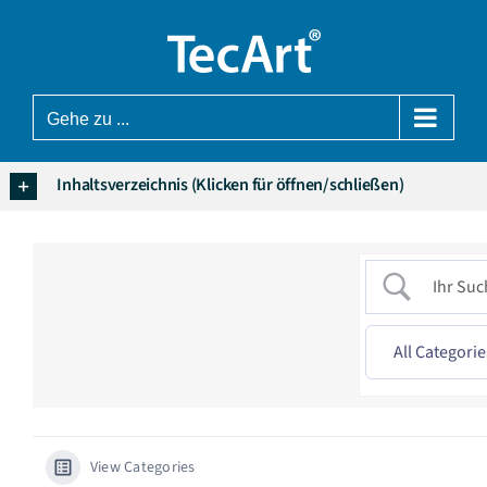
Zum
Inhalt
springen
Gehe zu ...
Inhaltsverzeichnis (Klicken für öffnen/schließen)
View Categories