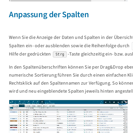
Anpassung der Spalten
Wenn Sie die Anzeige der Daten und Spalten in der Übersic
Spalten ein- oder ausblenden sowie die Reihenfolge durch
Hilfe der gedrückten
-Taste gleichzeitig ein- bzw. a
Strg
In den Spaltenüberschriften können Sie per Drag&Drop ebenf
numerische Sortierung führen Sie durch einen einfachen Kli
Rechtsklick auf den Spaltennamen zur Verfügung. So können 
wird und neu eingeblendete Spalten jeweils hinten angestel