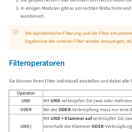
Die gespeicherten Filter befinden sich rechts neben
In einigen Modulen gibt es am rechten Bildschirmrand n
kombiniert.
Die alphabetische Filterung und die Filter am unte
Ergebnisse der unteren Filter wieder anzuzeigen, m
Filteroperatoren
Sie können Ihren Filter individuell einstellen und dabei al
Operator
UND
Mit
UND
verknüpfen Sie zwei oder mehrere 
ODER
Bei der
ODER
-Verknüpfung muss nur eine de
Mit
UND + Klammer auf
verknüpfen Sie zwe
UND (
innerhalb der Klammer
ODER
-Verknüpfung