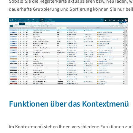
Sobald Sie die Registerkarte aktualisieren bzw. neu laden, 
dauerhafte Gruppierung und Sortierung können Sie nur be
Funktionen über das Kontextmenü
Im Kontextmenü stehen Ihnen verschiedene Funktionen zur V