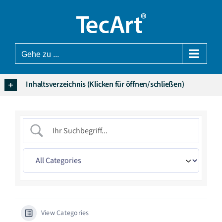
Zum
Inhalt
springen
Gehe zu ...
Inhaltsverzeichnis (Klicken für öffnen/schließen)
View Categories