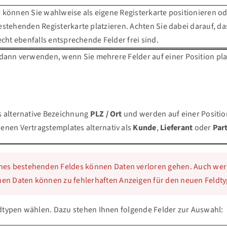
 können Sie wahlweise als eigene Registerkarte positionieren od
estehenden Registerkarte platzieren. Achten Sie dabei darauf, da
recht ebenfalls entsprechende Felder frei sind.
 dann verwenden, wenn Sie mehrere Felder auf einer Position pl
s alternative Bezeichnung
PLZ / Ort
und werden auf einer Positi
enen Vertragstemplates alternativ als
Kunde
,
Lieferant
oder
Par
ines bestehenden Feldes können Daten verloren gehen. Auch wer
nen Daten können zu fehlerhaften Anzeigen für den neuen Feldty
typen wählen. Dazu stehen Ihnen folgende Felder zur Auswahl: