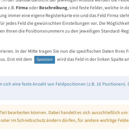
wie z.B.
Firma
oder
Beschreibung
, sind feste Felder, welche in d
g immer eine eigene Registerkarte ein und das Feld Firma steht
für jedes Feld die gewünschten Einstellungen vor. Die Möglichke
en Ihnen die Positionsnummern zu den jeweiligen Standard-Regi
rieren. In der Mitte tragen Sie nun die spezifischen Daten Ihres 
aus. Erst mit dem
wird das Feld in der linken Spalte a
Speichern
n sich eine feste Anzahl von Feldpositionen (z.B. 16 Positionen)
 Teil bearbeiten können. Dabei handelt es sich ausschließlich u
on oder im Schreibschutz ändern dürfen, für andere wichtige Felde