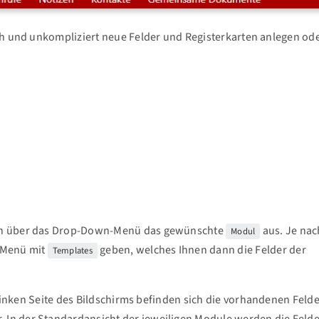
ach und unkompliziert neue Felder und Registerkarten anlegen od
ben über das Drop-Down-Menü das gewünschte
aus. Je nac
Modul
-Menü mit
geben, welches Ihnen dann die Felder der
Templates
 linken Seite des Bildschirms befinden sich die vorhandenen Felde
In der Standardansicht der jeweiligen Module werden die Felde