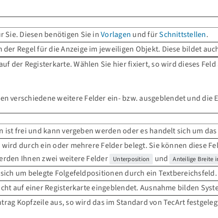
r Sie. Diesen benötigen Sie in
Vorlagen
und für
Schnittstellen
.
 der Regel für die Anzeige im jeweiligen Objekt. Diese bildet auc
uf der Registerkarte. Wählen Sie hier fixiert, so wird dieses Fel
en verschiedene weitere Felder ein- bzw. ausgeblendet und die E
n ist frei und kann vergeben werden oder es handelt sich um da
 wird durch ein oder mehrere Felder belegt. Sie können diese Fe
werden Ihnen zwei weitere Felder
und
Unterposition
Anteilige Breite 
 sich um belegte Folgefeldpositionen durch ein Textbereichsfeld.
icht auf einer Registerkarte eingeblendet. Ausnahme bilden Syst
trag Kopfzeile aus, so wird das im Standard von TecArt festgelegt