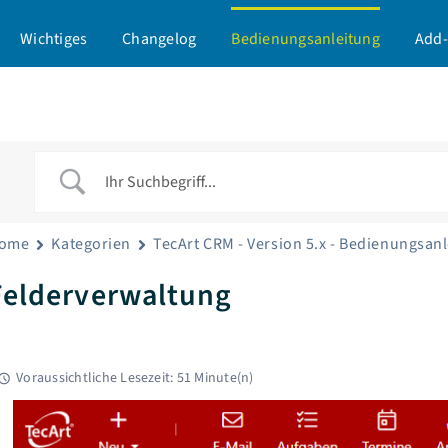
Wichtiges
Changelog
Bedienungsanleitung
Add-
ome
Kategorien
TecArt CRM - Version 5.x - Bedienungsan
Felderverwaltung
Voraussichtliche Lesezeit: 51 Minute(n)