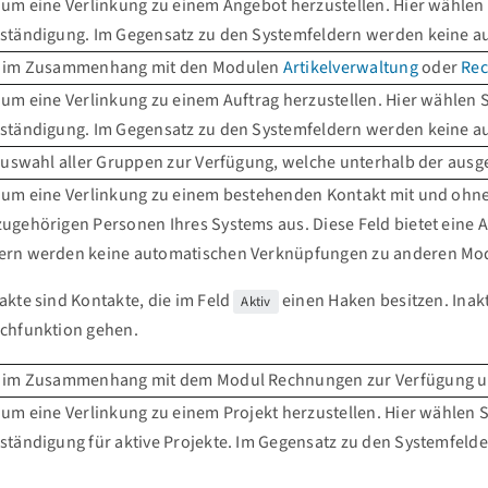
 um eine Verlinkung zu einem Angebot herzustellen. Hier wählen 
lständigung. Im Gegensatz zu den Systemfeldern werden keine a
n im Zusammenhang mit den Modulen
Artikelverwaltung
oder
Re
 um eine Verlinkung zu einem Auftrag herzustellen. Hier wählen S
lständigung. Im Gegensatz zu den Systemfeldern werden keine a
 Auswahl aller Gruppen zur Verfügung, welche unterhalb der aus
 um eine Verlinkung zu einem bestehenden Kontakt mit und ohne 
ugehörigen Personen Ihres Systems aus. Diese Feld bietet eine A
ern werden keine automatischen Verknüpfungen zu anderen Modu
akte sind Kontakte, die im Feld
einen Haken besitzen. Inak
Aktiv
uchfunktion gehen.
n im Zusammenhang mit dem Modul Rechnungen zur Verfügung und
 um eine Verlinkung zu einem Projekt herzustellen. Hier wählen S
lständigung für aktive Projekte. Im Gegensatz zu den Systemfe