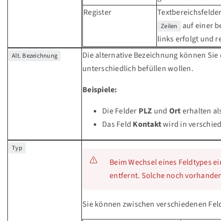
Register
Textbereichsfelder
auf einer b
Zeilen
links erfolgt und 
Die alternative Bezeichnung können Sie
Alt. Bezeichnung
unterschiedlich befüllen wollen.
Beispiele:
Die Felder
PLZ
und
Ort
erhalten al
Das Feld
Kontakt
wird in verschied
Typ
Beim Wechsel eines Feldtypes e
entfernt. Solche noch vorhande
Sie können zwischen verschiedenen Feld