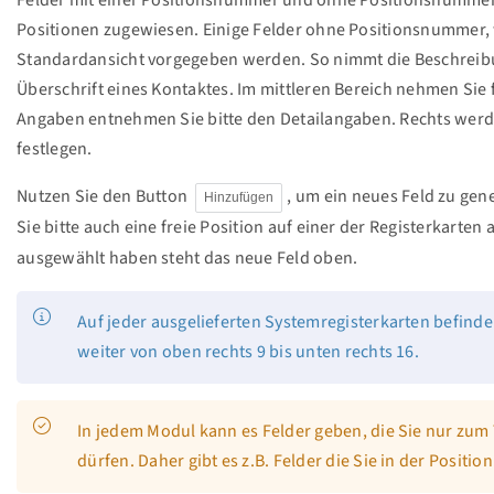
Positionen zugewiesen. Einige Felder ohne Positionsnummer, 
Standardansicht vorgegeben werden. So nimmt die Beschreibun
Überschrift eines Kontaktes. Im mittleren Bereich nehmen Sie 
Angaben entnehmen Sie bitte den Detailangaben. Rechts werd
festlegen.
Nutzen Sie den Button
, um ein neues Feld zu gene
Hinzufügen
Sie bitte auch eine freie Position auf einer der Registerkarten 
ausgewählt haben steht das neue Feld oben.
Auf jeder ausgelieferten Systemregisterkarten befinde
weiter von oben rechts 9 bis unten rechts 16.
In jedem Modul kann es Felder geben, die Sie nur zum
dürfen. Daher gibt es z.B. Felder die Sie in der Positi