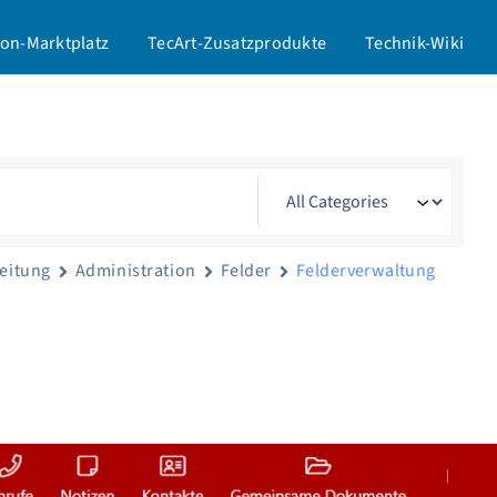
on-Marktplatz
TecArt-Zusatzprodukte
Technik-Wiki
leitung
Administration
Felder
Felderverwaltung