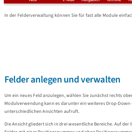
In der Felderverwaltung können Sie für fast alle Module einf
Felder anlegen und verwalten
Um ein neues Feld anzulegen, wählen Sie zunächst rechts o
Modulverwendung kann es darunter ein weiteres Drop-Down
unterschiedlichen Ansichten aufruft.
Die Ansicht gliedert sich in drei wesentliche Bereiche. Auf der
Felder mit einer Positionsnummer und ohne Positionsnummer. 