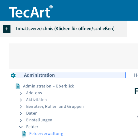
Zum
Inhalt
springen
Inhaltsverzeichnis (Klicken für öffnen/schließen)
Administration
H
Administration – Überblick
Add-ons
Aktivitäten
Benutzer, Rollen und Gruppen
Daten
Einstellungen
Felder
Felderverwaltung