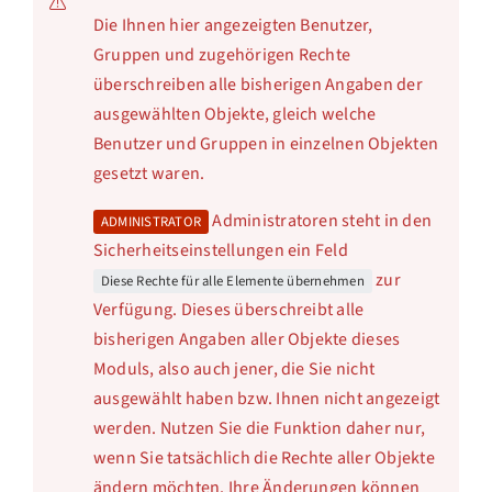
Die Ihnen hier angezeigten Benutzer,
Gruppen und zugehörigen Rechte
überschreiben alle bisherigen Angaben der
ausgewählten Objekte, gleich welche
Benutzer und Gruppen in einzelnen Objekten
gesetzt waren.
Administratoren steht in den
ADMINISTRATOR
Sicherheitseinstellungen ein Feld
zur
Diese Rechte für alle Elemente übernehmen
Verfügung. Dieses überschreibt alle
bisherigen Angaben aller Objekte dieses
Moduls, also auch jener, die Sie nicht
ausgewählt haben bzw. Ihnen nicht angezeigt
werden. Nutzen Sie die Funktion daher nur,
wenn Sie tatsächlich die Rechte aller Objekte
ändern möchten. Ihre Änderungen können