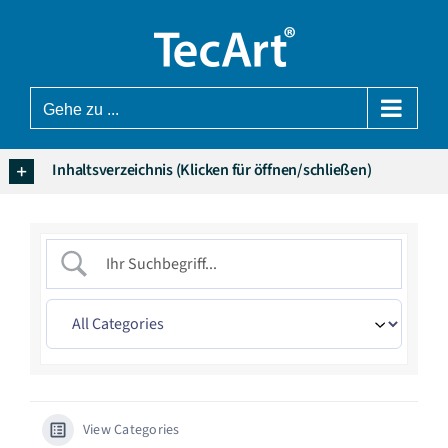
Zum
Inhalt
springen
Gehe zu ...
Inhaltsverzeichnis (Klicken für öffnen/schließen)
View Categories