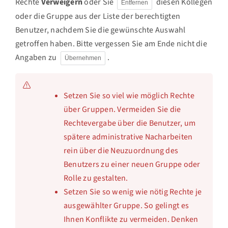
Rechte
Verweigern
oder Sie
diesen Kollegen
Entfernen
oder die Gruppe aus der Liste der berechtigten
Benutzer, nachdem Sie die gewünschte Auswahl
getroffen haben. Bitte vergessen Sie am Ende nicht die
Angaben zu
.
Übernehmen
Setzen Sie so viel wie möglich Rechte
über Gruppen. Vermeiden Sie die
Rechtevergabe über die Benutzer, um
spätere administrative Nacharbeiten
rein über die Neuzuordnung des
Benutzers zu einer neuen Gruppe oder
Rolle zu gestalten.
Setzen Sie so wenig wie nötig Rechte je
ausgewählter Gruppe. So gelingt es
Ihnen Konflikte zu vermeiden. Denken