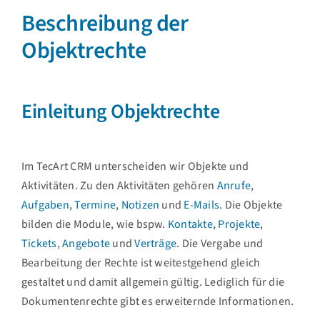
Beschreibung der
Objektrechte
Einleitung Objektrechte
Im TecArt CRM unterscheiden wir Objekte und
Aktivitäten. Zu den Aktivitäten gehören
Anrufe
,
Aufgaben
,
Termine
,
Notizen
und
E-Mails
. Die Objekte
bilden die Module, wie bspw.
Kontakte
,
Projekte
,
Tickets
,
Angebote
und
Verträge
. Die Vergabe und
Bearbeitung der Rechte ist weitestgehend gleich
gestaltet und damit allgemein gültig. Lediglich für die
Dokumentenrechte gibt es erweiternde Informationen.