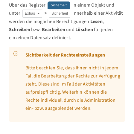
Über das Register
in einem Objekt und
Sicherheit
unter
>
innerhalb einer Aktivität
Extras
Sicherheit
werden die möglichen Berechtigungen
Lesen
,
Schreiben
bzw.
Bearbeiten
und
Löschen
für jeden
einzelnen Datensatz definiert.
Sichtbarkeit der Rechteeinstellungen
Bitte beachten Sie, dass Ihnen nicht in jedem
Fall die Bearbeitung der Rechte zur Verfügung
steht. Diese sind im Fall der Aktivitäten
aufpreispflichtig. Weiterhin können die
Rechte individuell durch die Administration
ein- bzw. ausgeblendet werden.