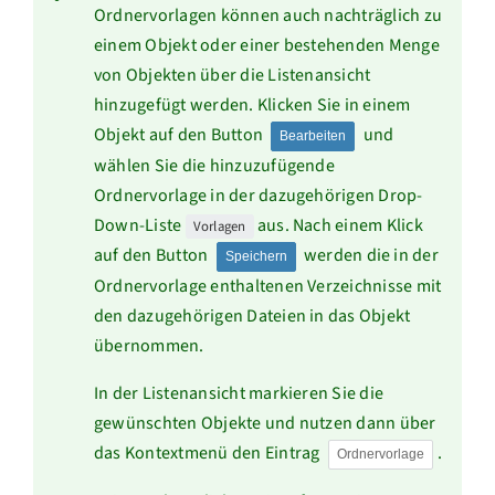
Ordnervorlagen können auch nachträglich zu
einem Objekt oder einer bestehenden Menge
von Objekten über die Listenansicht
hinzugefügt werden. Klicken Sie in einem
Objekt auf den Button
und
Bearbeiten
wählen Sie die hinzuzufügende
Ordnervorlage in der dazugehörigen Drop-
Down-Liste
aus. Nach einem Klick
Vorlagen
auf den Button
werden die in der
Speichern
Ordnervorlage enthaltenen Verzeichnisse mit
den dazugehörigen Dateien in das Objekt
übernommen.
In der Listenansicht markieren Sie die
gewünschten Objekte und nutzen dann über
das Kontextmenü den Eintrag
.
Ordnervorlage