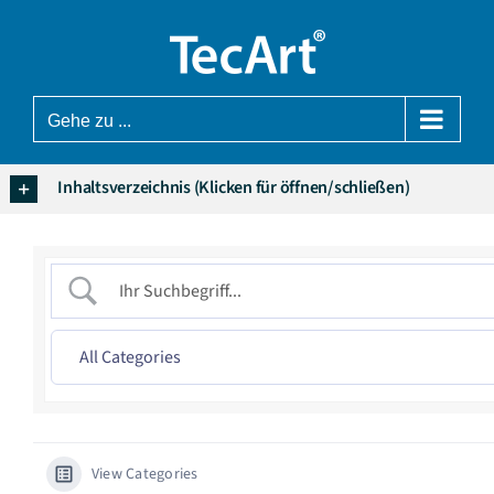
Zum
Inhalt
springen
Gehe zu ...
Inhaltsverzeichnis (Klicken für öffnen/schließen)
View Categories