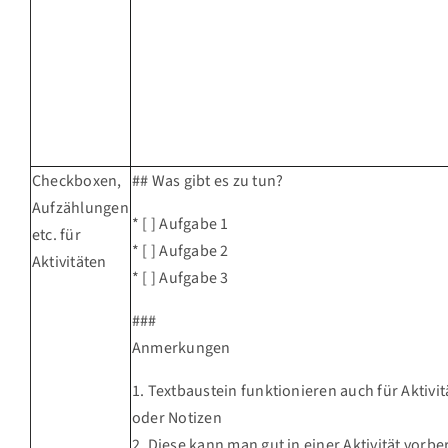
Checkboxen,
## Was gibt es zu tun?
Aufzählungen
* [ ] Aufgabe 1
etc. für
* [ ] Aufgabe 2
Aktivitäten
* [ ] Aufgabe 3
###
Anmerkungen
1. Textbaustein funktionieren auch für Aktivi
oder Notizen
2. Diese kann man gut in einer Aktivität vorb