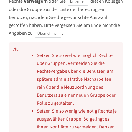
Rechte
Verweigern
oder Sie
diesen Kollegen
Entfernen
oder die Gruppe aus der Liste der berechtigten
Benutzer, nachdem Sie die gewünschte Auswahl
getroffen haben. Bitte vergessen Sie am Ende nicht die
Angaben zu
.
Übernehmen
Setzen Sie so viel wie möglich Rechte
über Gruppen. Vermeiden Sie die
Rechtevergabe über die Benutzer, um
spätere administrative Nacharbeiten
rein über die Neuzuordnung des
Benutzers zu einer neuen Gruppe oder
Rolle zu gestalten.
Setzen Sie so wenig wie nötig Rechte je
ausgewählter Gruppe. So gelingt es
Ihnen Konflikte zu vermeiden. Denken