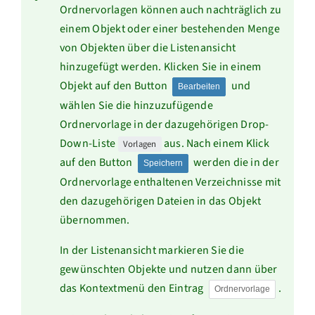
Ordnervorlagen können auch nachträglich zu
einem Objekt oder einer bestehenden Menge
von Objekten über die Listenansicht
hinzugefügt werden. Klicken Sie in einem
Objekt auf den Button
und
Bearbeiten
wählen Sie die hinzuzufügende
Ordnervorlage in der dazugehörigen Drop-
Down-Liste
aus. Nach einem Klick
Vorlagen
auf den Button
werden die in der
Speichern
Ordnervorlage enthaltenen Verzeichnisse mit
den dazugehörigen Dateien in das Objekt
übernommen.
In der Listenansicht markieren Sie die
gewünschten Objekte und nutzen dann über
das Kontextmenü den Eintrag
.
Ordnervorlage