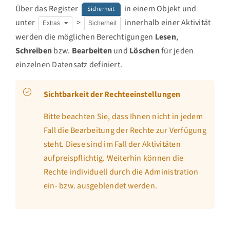
Über das Register
in einem Objekt und
Sicherheit
unter
>
innerhalb einer Aktivität
Extras
Sicherheit
werden die möglichen Berechtigungen
Lesen
,
Schreiben
bzw.
Bearbeiten
und
Löschen
für jeden
einzelnen Datensatz definiert.
Sichtbarkeit der Rechteeinstellungen
Bitte beachten Sie, dass Ihnen nicht in jedem
Fall die Bearbeitung der Rechte zur Verfügung
steht. Diese sind im Fall der Aktivitäten
aufpreispflichtig. Weiterhin können die
Rechte individuell durch die Administration
ein- bzw. ausgeblendet werden.