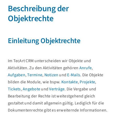
Beschreibung der
Objektrechte
Einleitung Objektrechte
Im TecArt CRM unterscheiden wir Objekte und
Aktivitäten. Zu den Aktivitäten gehören
Anrufe
,
Aufgaben
,
Termine
,
Notizen
und
E-Mails
. Die Objekte
bilden die Module, wie bspw.
Kontakte
,
Projekte
,
Tickets
,
Angebote
und
Verträge
. Die Vergabe und
Bearbeitung der Rechte ist weitestgehend gleich
gestaltet und damit allgemein gültig. Lediglich für die
Dokumentenrechte gibt es erweiternde Informationen.