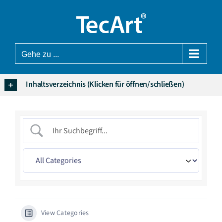
Zum
Inhalt
springen
Gehe zu ...
Inhaltsverzeichnis (Klicken für öffnen/schließen)
View Categories