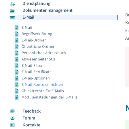
Dienstplanung
Dokumentenmanagement
B
E-Mail
K
E-Mail
E
Begriffserklärung
A
E-Mail-Ordner
Öffentliche Ordner
Persönliches Adressbuch
Abwesenheitsnotiz
E-Mail-Filter
E-Mail-Zertifikate
E-Mail-Optionen
E-Mail-Konto einrichten
Objektrechte für E-Mails
Moduleinstellungen der E-Mails
Feedback
Forum
Kontakte