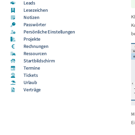
Leads
Lesezeichen
K
Notizen
Passwörter
K
Persönliche Einstellungen
b
Projekte
Rechnungen
Ressourcen
Startbildschirm
Termine
Tickets
Urlaub
Verträge
M
E