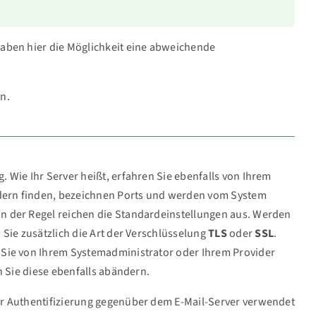
 haben hier die Möglichkeit eine abweichende
n.
 Wie Ihr Server heißt, erfahren Sie ebenfalls von Ihrem
ldern finden, bezeichnen Ports und werden vom System
n der Regel reichen die Standardeinstellungen aus. Werden
Sie zusätzlich die Art der Verschlüsselung
TLS
oder
SSL
.
 Sie von Ihrem Systemadministrator oder Ihrem Provider
n Sie diese ebenfalls abändern.
ur Authentifizierung gegenüber dem E-Mail-Server verwendet