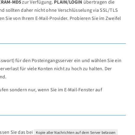
CRAM-MD5
zur Verfügung.
PLAIN/LOGIN
übertragen die
d sollten daher nicht ohne Verschlüsselung via SSL/TLS
Sie von Ihrem E-Mail-Provider. Probieren Sie im Zweifel
wort) für den Posteingangsserver ein und wählen Sie ein
erverlast für viele Konten nicht zu hoch zu halten. Der
end.
ufen sondern nur, wenn Sie im E-Mail-Fenster auf
ssen Sie das bei
Kopie aller Nachrichten auf dem Server belassen