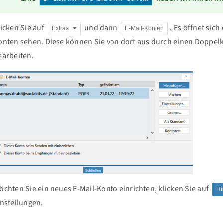
licken Sie auf
und dann
. Es öffnet sich
Extras
E-Mail-Konten
onten sehen. Diese können Sie von dort aus durch einen Doppel
earbeiten.
öchten Sie ein neues E-Mail-Konto einrichten, klicken Sie auf
Hi
instellungen.