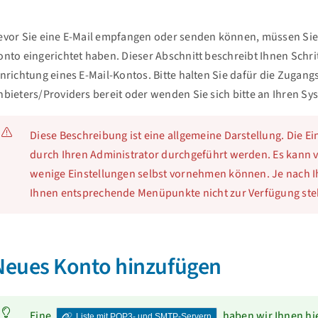
evor Sie eine E-Mail empfangen oder senden können, müssen Sie 
onto eingerichtet haben. Dieser Abschnitt beschreibt Ihnen Schritt
inrichtung eines E-Mail-Kontos. Bitte halten Sie dafür die Zugang
nbieters/Providers bereit oder wenden Sie sich bitte an Ihren Sy
Diese Beschreibung ist eine allgemeine Darstellung. Die E
durch Ihren Administrator durchgeführt werden. Es kann
wenige Einstellungen selbst vornehmen können. Je nach 
Ihnen entsprechende Menüpunkte nicht zur Verfügung ste
Neues Konto hinzufügen
Eine
haben wir Ihnen hie
Liste mit POP3- und SMTP-Servern