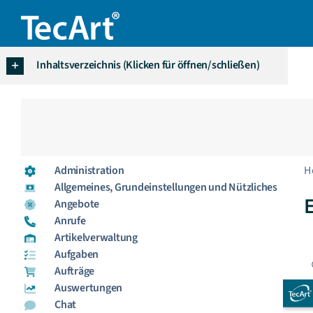
Zum
Inhalt
springen
Inhaltsverzeichnis (Klicken für öffnen/schließen)
Administration
H
Allgemeines, Grundeinstellungen und Nützliches
Angebote
Anrufe
Artikelverwaltung
Aufgaben
Aufträge
Auswertungen
Chat