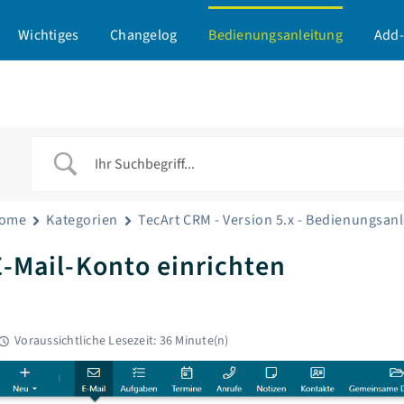
Wichtiges
Changelog
Bedienungsanleitung
Add-
ome
Kategorien
TecArt CRM - Version 5.x - Bedienungsan
E-Mail-Konto einrichten
Voraussichtliche Lesezeit: 36 Minute(n)