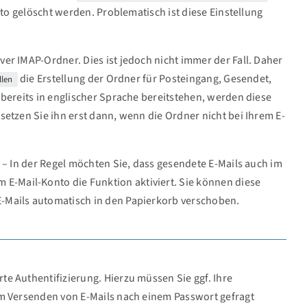
nto gelöscht werden. Problematisch ist diese Einstellung
rver IMAP-Ordner. Dies ist jedoch nicht immer der Fall. Daher
die Erstellung der Ordner für Posteingang, Gesendet,
llen
bereits in englischer Sprache bereitstehen, werden diese
etzen Sie ihn erst dann, wenn die Ordner nicht bei Ihrem E-
– In der Regel möchten Sie, dass gesendete E-Mails auch im
m E-Mail-Konto die Funktion aktiviert. Sie können diese
-Mails automatisch in den Papierkorb verschoben.
e Authentifizierung. Hierzu müssen Sie ggf. Ihre
im Versenden von E-Mails nach einem Passwort gefragt