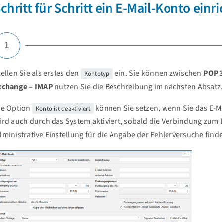
chritt für Schritt ein E-Mail-Konto einr
1
tellen Sie als erstes den
ein. Sie können zwischen
POP
Kontotyp
xchange – IMAP
nutzen Sie die Beschreibung im nächsten Absatz
ie Option
können Sie setzen, wenn Sie das E-M
Konto ist deaktiviert
ird auch durch das System aktiviert, sobald die Verbindung zum 
dministrative Einstellung für die Angabe der Fehlerversuche find