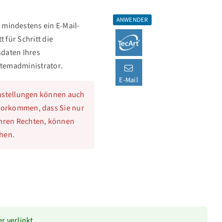
ANWENDER
mindestens ein E-Mail-
 für Schritt die
sdaten Ihres
stemadministrator.
E-Mail
instellungen können auch
 vorkommen, dass Sie nur
Ihren Rechten, können
hen.
r verlinkt.