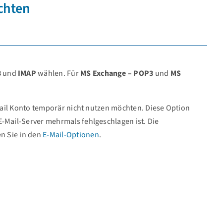
ichten
3
und
IMAP
wählen. Für
MS Exchange – POP3
und
MS
.
ail Konto temporär nicht nutzen möchten. Diese Option
E-Mail-Server mehrmals fehlgeschlagen ist. Die
en Sie in den
E-Mail-Optionen
.