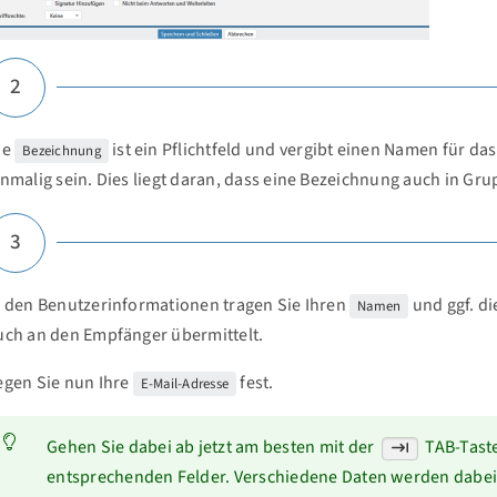
2
ie
ist ein Pflichtfeld und vergibt einen Namen für 
Bezeichnung
inmalig sein. Dies liegt daran, dass eine Bezeichnung auch in 
3
n den Benutzerinformationen tragen Sie Ihren
und ggf. d
Namen
uch an den Empfänger übermittelt.
egen Sie nun Ihre
fest.
E-Mail-Adresse
Gehen Sie dabei ab jetzt am besten mit der
TAB-Taste
entsprechenden Felder. Verschiedene Daten werden dabei 