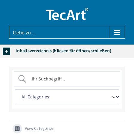
Zum
Inhalt
springen
Gehe zu ...
Inhaltsverzeichnis (Klicken für öffnen/schließen)
View Categories