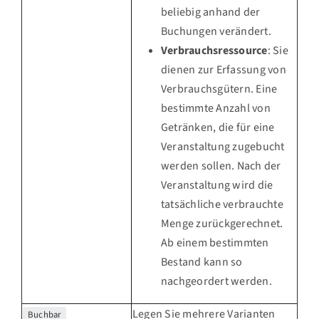
beliebig anhand der
Buchungen verändert.
Verbrauchsressource
: Sie
dienen zur Erfassung von
Verbrauchsgütern. Eine
bestimmte Anzahl von
Getränken, die für eine
Veranstaltung zugebucht
werden sollen. Nach der
Veranstaltung wird die
tatsächliche verbrauchte
Menge zurückgerechnet.
Ab einem bestimmten
Bestand kann so
nachgeordert werden.
Legen Sie mehrere Varianten
Buchbar