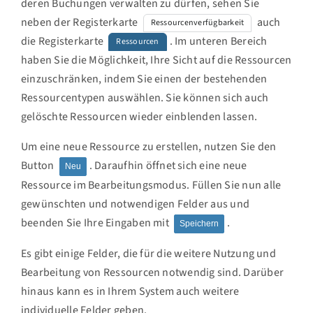
deren Buchungen verwalten zu dürfen, sehen Sie
neben der Registerkarte
auch
Ressourcenverfügbarkeit
die Registerkarte
. Im unteren Bereich
Ressourcen
haben Sie die Möglichkeit, Ihre Sicht auf die Ressourcen
einzuschränken, indem Sie einen der bestehenden
Ressourcentypen auswählen. Sie können sich auch
gelöschte Ressourcen wieder einblenden lassen.
Um eine neue Ressource zu erstellen, nutzen Sie den
Button
. Daraufhin öffnet sich eine neue
Neu
Ressource im Bearbeitungsmodus. Füllen Sie nun alle
gewünschten und notwendigen Felder aus und
beenden Sie Ihre Eingaben mit
.
Speichern
Es gibt einige Felder, die für die weitere Nutzung und
Bearbeitung von Ressourcen notwendig sind. Darüber
hinaus kann es in Ihrem System auch weitere
individuelle Felder geben.