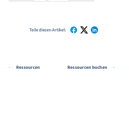
Teile diesen Artikel:
Ressourcen
Ressourcen buchen