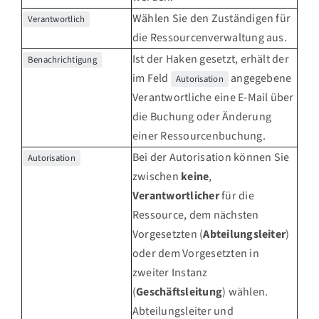
Wählen Sie den Zuständigen für
Verantwortlich
die Ressourcenverwaltung aus.
Ist der Haken gesetzt, erhält der
Benachrichtigung
im Feld
angegebene
Autorisation
Verantwortliche eine E-Mail über
die Buchung oder Änderung
einer Ressourcenbuchung.
Bei der Autorisation können Sie
Autorisation
zwischen
keine
,
Verantwortlicher
für die
Ressource, dem nächsten
Vorgesetzten (
Abteilungsleiter
)
oder dem Vorgesetzten in
zweiter Instanz
(
Geschäftsleitung
) wählen.
Abteilungsleiter und