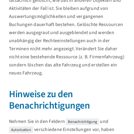
tatsächlich gelöscht, wie das in anderen Objekten und
Aktivitäten der Fall ist. Sie bleiben aufgrund von
Auswertungsmöglichkeiten und vergangenen
Buchungen dauerhaft bestehen. Gelöschte Ressourcen
werden ausgegraut und ausgeblendet und werden
unabhängig der Rechteeinstellungen auch in der
Terminen nicht mehr angezeigt. Verändert Sie daher
nicht eine bestehende Ressource (z. B. Firmenfahrzeug)
sondern löschen das alte Fahrzeug und erstellen ein
neues Fahrzeug.
Hinweise zu den
Benachrichtigungen
Nehmen Sie in den Feldern
und
Benachrichtigung
verschiedene Einstellungen vor, haben
Autorisation