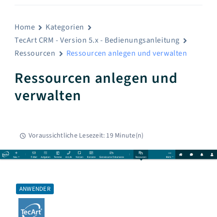
Home
Kategorien
TecArt CRM - Version 5.x - Bedienungsanleitung
Ressourcen
Ressourcen anlegen und verwalten
Ressourcen anlegen und
verwalten
Voraussichtliche Lesezeit: 19 Minute(n)
ANWENDER