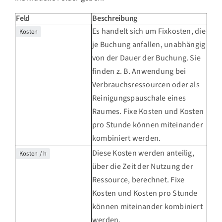
Feld
Beschreibung
Es handelt sich um Fixkosten, die
Kosten
je Buchung anfallen, unabhängig
von der Dauer der Buchung. Sie
finden z. B. Anwendung bei
Verbrauchsressourcen oder als
Reinigungspauschale eines
Raumes. Fixe Kosten und Kosten
pro Stunde können miteinander
kombiniert werden.
Diese Kosten werden anteilig,
Kosten / h
über die Zeit der Nutzung der
Ressource, berechnet. Fixe
Kosten und Kosten pro Stunde
können miteinander kombiniert
werden.