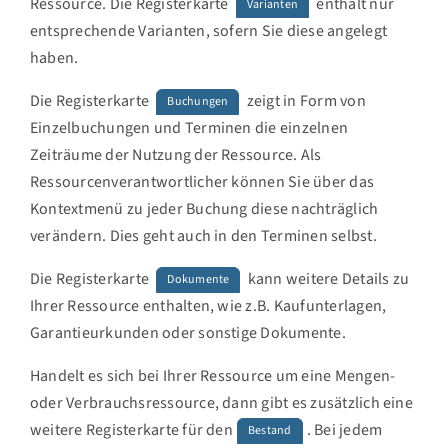
Ressource. Die Registerkarte
enthält nur
Varianten
entsprechende Varianten, sofern Sie diese angelegt
haben.
Die Registerkarte
zeigt in Form von
Buchungen
Einzelbuchungen und Terminen die einzelnen
Zeiträume der Nutzung der Ressource. Als
Ressourcenverantwortlicher können Sie über das
Kontextmenü zu jeder Buchung diese nachträglich
verändern. Dies geht auch in den Terminen selbst.
Die Registerkarte
kann weitere Details zu
Dokumente
Ihrer Ressource enthalten, wie z.B. Kaufunterlagen,
Garantieurkunden oder sonstige Dokumente.
Handelt es sich bei Ihrer Ressource um eine Mengen-
oder Verbrauchsressource, dann gibt es zusätzlich eine
weitere Registerkarte für den
. Bei jedem
Bestand