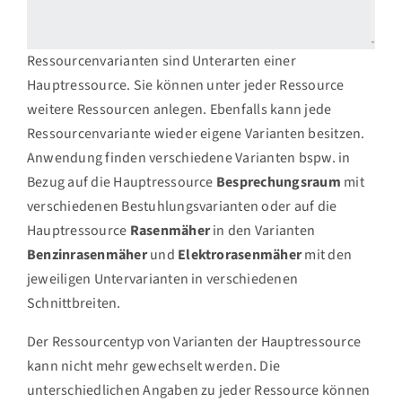
Ressourcenvarianten sind Unterarten einer
Hauptressource. Sie können unter jeder Ressource
weitere Ressourcen anlegen. Ebenfalls kann jede
Ressourcenvariante wieder eigene Varianten besitzen.
Anwendung finden verschiedene Varianten bspw. in
Bezug auf die Hauptressource
Besprechungsraum
mit
verschiedenen Bestuhlungsvarianten oder auf die
Hauptressource
Rasenmäher
in den Varianten
Benzinrasenmäher
und
Elektrorasenmäher
mit den
jeweiligen Untervarianten in verschiedenen
Schnittbreiten.
Der Ressourcentyp von Varianten der Hauptressource
kann nicht mehr gewechselt werden. Die
unterschiedlichen Angaben zu jeder Ressource können