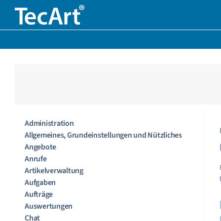
Zum
Inhalt
springen
Administration
Allgemeines, Grundeinstellungen und Nützliches
Angebote
Anrufe
Artikelverwaltung
Aufgaben
Aufträge
Auswertungen
Chat