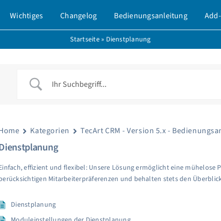
Wichtiges
Changelog
Bedienungsanleitung
Add-
Startseite
»
Dienstplanung
Home
Kategorien
TecArt CRM - Version 5.x - Bedienungsa
Dienstplanung
Einfach, effizient und flexibel: Unsere Lösung ermöglicht eine mühelose P
berücksichtigen Mitarbeiterpräferenzen und behalten stets den Überblick
Dienstplanung
Moduleinstellungen der Dienstplanung